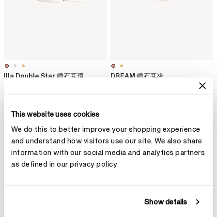
Illa Double Star 鑽石耳環
DREAM 鑽石耳夾
HK$24,200
HK$14,800
This website uses cookies
We do this to better improve your shopping experience
and understand how visitors use our site. We also share
information with our social media and analytics partners
as defined in our privacy policy
Show details