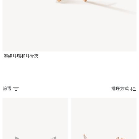
攀緣耳環和耳骨夾
篩選
排序方式