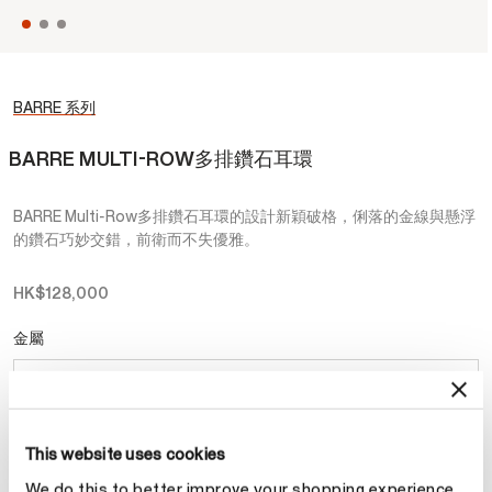
BARRE 系列
BARRE MULTI-ROW多排鑽石耳環
BARRE Multi-Row多排鑽石耳環的設計新穎破格，俐落的金線與懸浮
的鑽石巧妙交錯，前衛而不失優雅。
HK$128,000
金屬
選擇 金屬
This website uses cookies
預約
We do this to better improve your shopping experience