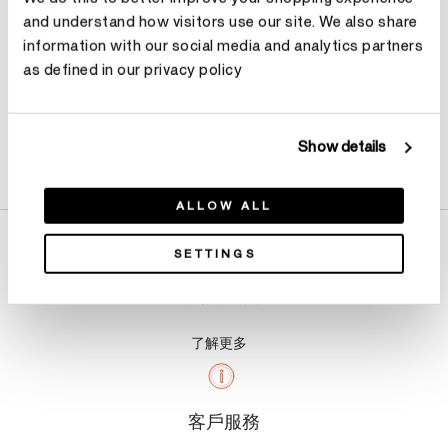
and understand how visitors use our site. We also share
information with our social media and analytics partners
as defined in our privacy policy
Show details
產品詳情
ALLOW ALL
SETTINGS
關於我們
了解更多
客戶服務