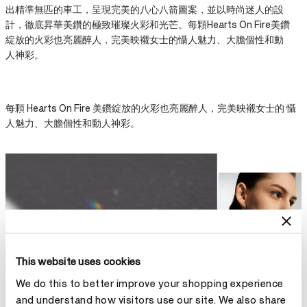
出精準無匹的車工，呈現完美的八心八箭圖案，並以時尚迷人的設
計，徹底昇華美鑽的極致璀璨火彩和光芒。每顆Hearts On Fire美鑽
綻放的火彩也亮麗醉人，完美映襯女士的懾人魅力、大膽個性和動
人神彩。
每顆 Hearts On Fire 美鑽綻放的火彩也亮麗醉人，完美映襯女士的 懾
人魅力、大膽個性和動人神彩。
This website uses cookies
We do this to better improve your shopping experience
and understand how visitors use our site. We also share