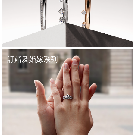
訂婚及婚嫁系列