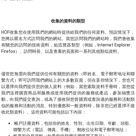
收集的資料的類型
HOF收集您在使用我們的網站時提供給我們的任何資料。預設情況下，
您將以匿名方式訪問我們的網站。當您訪問我們的網站時，我們會收集
有關您的訪問的技術資料，如流覽器類型（例如，Internet Explorer、
Firefox）、訪問時長、以及查看的頁面和一系列其他類似資料。
儘管您無需向我們提供任何有關您的資料（即姓名、電子郵寄地址和聯
繫方式）即可訪問我們網站上的大多數頁面，但在某些情況下，您也可
以選擇向我們提供您的個人資料（例如，當您索取資料手冊時，當您從
我們這裡購買商品和服務或使用我們提供的服務或產品，參加抽獎活
動，向我們提交查詢，或為了接收與您曾購買或查詢過的服務和活動類
似的服務和活動的消息、特別優惠和一般資料時，除非您已經選擇不接
收此類資料）。這些資料可能包括以下內容：
帳戶註冊資料，包括你的姓名、性別、出生日期、年齡、頭銜、
聯繫方式（電話、傳真、手機）、郵政位址和電子郵寄地址；