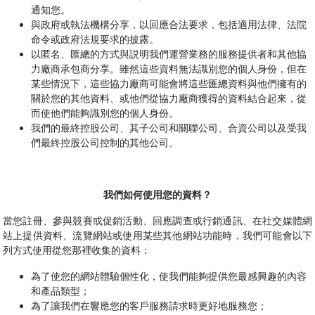
通知您。
與政府或執法機構分享，以回應合法要求，包括適用法律、法院
命令或政府法規要求的披露。
以匿名、匯總的方式與説明我們運營業務的服務提供者和其他協
力廠商承包商分享。雖然這些資料無法識別您的個人身份，但在
某些情況下，這些協力廠商可能會將這些匯總資料與他們擁有的
關於您的其他資料、或他們從協力廠商獲得的資料結合起來，從
而使他們能夠識別您的個人身份。
我們的最終控股公司、其子公司和關聯公司、合資公司以及受我
們最終控股公司控制的其他公司。
我們如何使用您的資料？
當您註冊、參與競賽或促銷活動、回應調查或行銷通訊、在社交媒體網
站上提供資料、流覽網站或使用某些其他網站功能時，我們可能會以下
列方式使用從您那裡收集的資料：
為了使您的網站體驗個性化，使我們能夠提供您最感興趣的內容
和產品類型；
為了讓我們在響應您的客戶服務請求時更好地服務您；