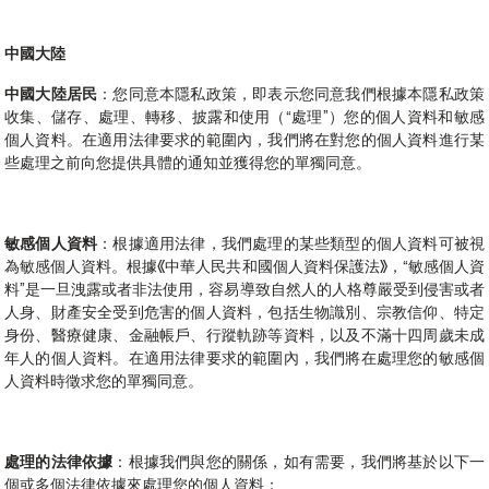
中國大陸
中國大陸居民
：您同意本隱私政策，即表示您同意我們根據本隱私政策
收集、儲存、處理、轉移、披露和使用（“處理”）您的個人資料和敏感
個人資料。在適用法律要求的範圍內，我們將在對您的個人資料進行某
些處理之前向您提供具體的通知並獲得您的單獨同意。
敏感個人資料
：根據適用法律，我們處理的某些類型的個人資料可被視
為敏感個人資料。根據《中華人民共和國個人資料保護法》，“敏感個人資
料”是一旦洩露或者非法使用，容易導致自然人的人格尊嚴受到侵害或者
人身、財產安全受到危害的個人資料，包括生物識別、宗教信仰、特定
身份、醫療健康、金融帳戶、行蹤軌跡等資料，以及不滿十四周歲未成
年人的個人資料。在適用法律要求的範圍內，我們將在處理您的敏感個
人資料時徵求您的單獨同意。
處理的法律依據
：根據我們與您的關係，如有需要，我們將基於以下一
個或多個法律依據來處理您的個人資料：