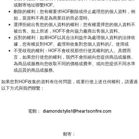
或郵寄地址聯繫HOF。
刪除的權利：您有權要求HOF刪除或停止處理您的個人資料，例
如，當資料不再是為商業目的而必需時。
選擇拒絕出售您的個人資料的權利：您有權選擇您的個人資料不
被出售。如上所述，HOF不會向協力廠商出售個人資料。
反對的權利：如果HOF以其合法利益作為處理個人資料的法律依
據，您有權反對HOF、處理和收集對您個人資料的/。使用或
不受歧視的權利：HOF不會歧視那些行使其權利的人。具體而
言，如果您行使您的權利，我們不會拒絕向您提供商品或服務、
為商品或服務向您收取不同的價格或費率、或向您提供不同水準
或品質的商品或服務。
如果您對HOF收集的資料有任何問題，或要行使上述任何權利，請通過
以下方式與我們聯繫：
電郵：
diamondstylist@heartsonfire.com
郵寄：