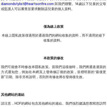
diamondstylist@heartsonfire.com
與我們聯繫。14歲以下兒童的父母
或監護人可以審查並要求刪除該兒童的個人資料。
僅為線上政策
本線上隱私政策僅適用於通過我們的網站收集的資料，而不適用於線下
收集的資料。
本政策的修改
我們可能會不時修改本隱私政策。當我們這樣做時，我們將通過適當的
方式通知您，例如在本網頁上發佈修訂後的政策，並標明新的“最後更
新”日期。除非另有說明，否則所有修改將在發佈後生效。
其他網站的連結
請注意，HOF的網站包含其他網站的連結。我們強烈建議您查閱您訪問