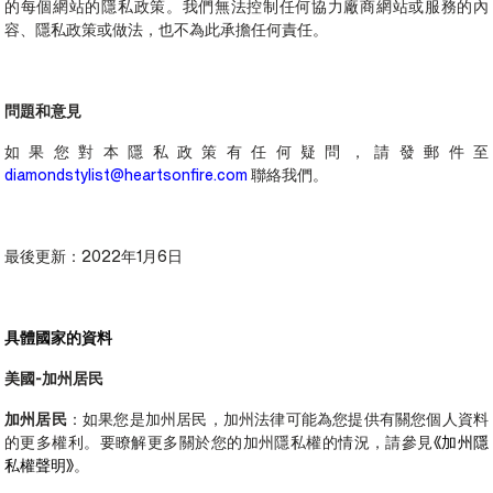
的每個網站的隱私政策。我們無法控制任何協力廠商網站或服務的內
容、隱私政策或做法，也不為此承擔任何責任。
問題和意見
如果您對本隱私政策有任何疑問，請發郵件至
diamondstylist@heartsonfire.com
聯絡我們。
最後更新：2022年1月6日
具體國家的資料
美國-加州居民
加州居民
：如果您是加州居民，加州法律可能為您提供有關您個人資料
的更多權利。要瞭解更多關於您的加州隱私權的情況，請參見《
加州隱
私權聲明
》。