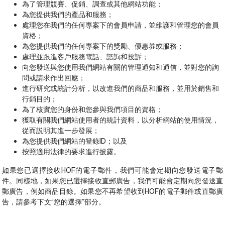
為了管理競賽、促銷、調查或其他網站功能；
為您提供我們的產品和服務；
處理您在我們的任何專案下的會員申請，並維護和管理您的會員
資格；
為您提供我們的任何專案下的獎勵、優惠券或服務；
處理並跟進客戶服務電話、諮詢和投訴；
向您發送與您使用我們網站有關的管理通知和通信，並對您的詢
問或請求作出回應；
進行研究或統計分析，以改進我們的商品和服務，並用於銷售和
行銷目的；
為了核實您的身份和您參與我們項目的資格；
獲取有關我們網站使用者的統計資料，以分析網站的使用情況，
從而説明其進一步發展；
為您提供我們網站的登錄ID；以及
按照適用法律的要求進行披露。
如果您已選擇接收HOF的電子郵件，我們可能會定期向您發送電子郵
件。同樣地，如果您已選擇接收直郵廣告，我們可能會定期向您發送直
郵廣告，例如商品目錄。如果您不再希望收到HOF的電子郵件或直郵廣
告，請參考下文“您的選擇”部分。