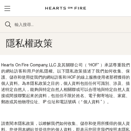
隱私權政策
Hearts On Fire Company, LLC 及其關聯公司（ “HOF” ）承諾尊重我們
的網站訪客和用戶的私隱權。以下隱私政策描述了我們如何收集、保
護、儲存和使用從我們的網站訪客和 HOF 的線上服務使用者那裡獲得的
個人資料。為本隱私政策之目的，個人資料包括任何可識別、涉及、描
述特定自然人，能夠與特定自然人相關聯或可以合理地與特定自然人直
接或間接聯繫起來的資料，包括但不限於姓名、電子郵寄地址、家庭、
郵政或其他物理位址、 IP 位址和電話號碼（ “ 個人資料 ” ）。
請查閱本隱私政策，以瞭解我們如何收集、儲存和使用所獲得的個人資
料。您使用本網站並提供您的個人資料，即表示您同意我們按照本隱私