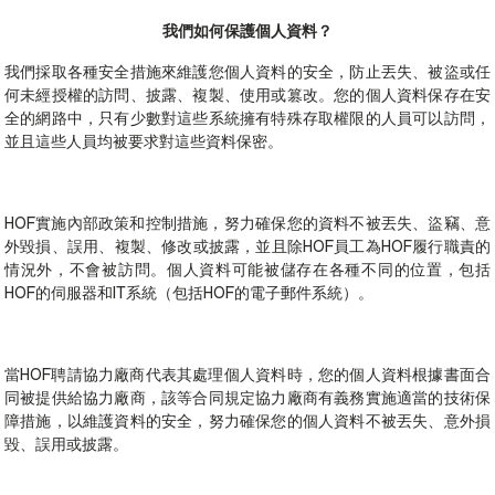
我們如何保護個人資料？
我們採取各種安全措施來維護您個人資料的安全，防止丟失、被盜或任
何未經授權的訪問、披露、複製、使用或篡改。您的個人資料保存在安
全的網路中，只有少數對這些系統擁有特殊存取權限的人員可以訪問，
並且這些人員均被要求對這些資料保密。
HOF實施內部政策和控制措施，努力確保您的資料不被丟失、盜竊、意
外毀損、誤用、複製、修改或披露，並且除HOF員工為HOF履行職責的
情況外，不會被訪問。個人資料可能被儲存在各種不同的位置，包括
HOF的伺服器和IT系統（包括HOF的電子郵件系統）。
當HOF聘請協力廠商代表其處理個人資料時，您的個人資料根據書面合
同被提供給協力廠商，該等合同規定協力廠商有義務實施適當的技術保
障措施，以維護資料的安全，努力確保您的個人資料不被丟失、意外損
毀、誤用或披露。