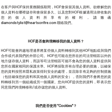
在客戶與HOF保持業務關係期間，HOF會保留其個人資料。欲瞭解您的
個人資料在哪裡儲存和會保留多久、以及您對HOF根據適用法律收集的
您的個人資料所享有的權利，
請致函
diamondstylist@heartsonfire.com
聯絡我們。
HOF是否會跨境轉移我的個人資料？
HOF可能會跨越地理邊界將某些個人資料轉移到其他HOF地點或與我們
合作或代表我們的外部公司。HOF也可能在您所在的司法管轄區以外的
地方儲存個人資料，而該等司法管轄區可能不會為您的個人資料提供與
您所在國家相同的保護水準。HOF將採取所有合理必要的措施，以確保
您的資料按照本隱私政策得到安全的處理，並且除非有足夠的控制措施
（包括確保您的資料和其他個人資料的安全），否則我們不會將您的資
料轉移到另一個組織或另一個國家。您向HOF提供您的資料，即表示您
同意我們跨境轉移和/或存儲您的個人資料。
我們是否使用 "Cookies"？