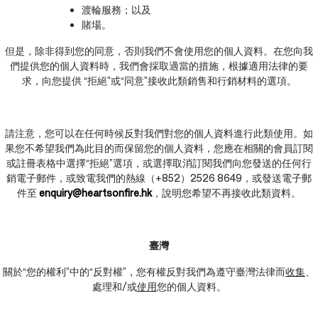
渡輪服務；以及
賭場。
但是，除非得到您的同意，否則我們不會使用您的個人資料。在您向我
們提供您的個人資料時，我們會採取適當的措施，根據適用法律的要
求，向您提供 “拒絕”或“同意”接收此類銷售和行銷材料的選項。
請注意，您可以在任何時候反對我們對您的個人資料進行此類使用。如
果您不希望我們為此目的而保留您的個人資料，您應在相關的會員訂閱
或註冊表格中選擇“拒絕”選項，或選擇取消訂閱我們向您發送的任何行
銷電子郵件，或致電我們的熱線（+852）2526 8649，或發送電子郵
件至
enquiry@heartsonfire.hk
，說明您希望不再接收此類資料。
臺灣
關於“您的權利”中的“反對權”，您有權反對我們為遵守臺灣法律而
收集
、
處理和/或
使用
您的個人資料。