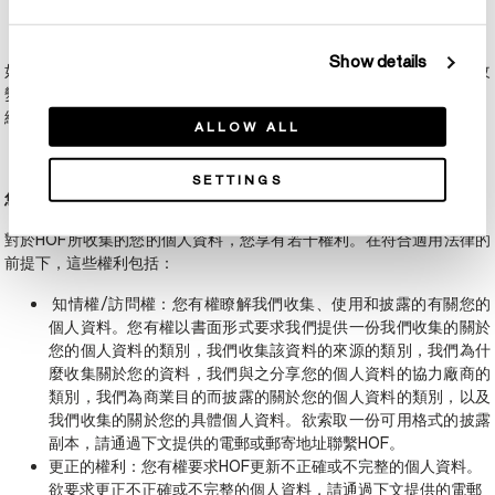
Show details
如果您希望阻止cookies在您流覽我們的網站時追蹤您，您可以通過改
變您的流覽器設置來實現。但是，請注意，如果您選擇拒絕cookies，
網站的某些部分可能無法正常使用。
ALLOW ALL
SETTINGS
您的權利
對於HOF所收集的您的個人資料，您享有若干權利。在符合適用法律的
前提下，這些權利包括：
知情權/訪問權：您有權瞭解我們收集、使用和披露的有關您的
個人資料。您有權以書面形式要求我們提供一份我們收集的關於
您的個人資料的類別，我們收集該資料的來源的類別，我們為什
麼收集關於您的資料，我們與之分享您的個人資料的協力廠商的
類別，我們為商業目的而披露的關於您的個人資料的類別，以及
我們收集的關於您的具體個人資料。欲索取一份可用格式的披露
副本，請通過下文提供的電郵或郵寄地址聯繫HOF。
更正的權利：您有權要求HOF更新不正確或不完整的個人資料。
欲要求更正不正確或不完整的個人資料，請通過下文提供的電郵