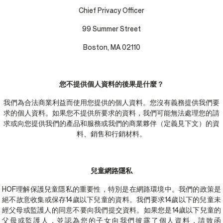
Chief Privacy Officer
99 Summer Street
Boston, MA 02110
您不提供個人資料的後果是什麼？
我們為合法商業利益而使用您提供的個人資料。您沒有義務提供我們要
求的個人資料。如果您不提供所要求的資料，我們可能無法處理您的請
求或向您提供我們的產品和服務或我們的商業夥伴（定義見下文）的資
料、銷售和行銷材料。
兒童網路隱私
HOF理解保護兒童隱私的重要性，特別是在網路環境中。我們的政策是
絕不故意收集或保存14歲以下兒童的資料。我們要求14歲以下的兒童未
經父母或監護人的同意不要向我們提交資料。如果您是14歲以下兒童的
父母或監護人，並認為您的子女向我們披露了個人資料，請致函