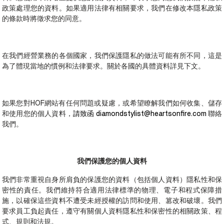
政策處理您的資料。如果適用法律有相關要求，我們在修改本隱私政策
的條款時將徵求您的同意。
在我們經營業務的各個國家，我們保護隱私的做法可能有所不同，這是
為了體現當地的慣例和法律要求。關於各國的具體資料詳見下文。
如果您對HOF網站有任何問題或疑慮，或希望瞭解我們如何收集、儲存
和使用您的個人資料，
請致函 diamondstylist@heartsonfire.com
聯絡
我們。
我們保護您的個人資料
我們非常重視自身所肩負的保護您的資料（包括個人資料）隱私性和保
密性的責任。我們維持符合適用法律標準的物理、電子和程式保障措
施，以確保這些資料不遭受未經授權的訪問和使用、篡改和破壞。我們
要求員工負起責任，遵守有關個人資料隱私性和保密性的相關政策、程
式、規則和法規。