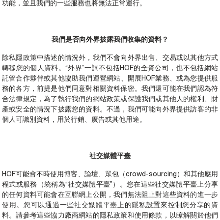
功能，並且我們的一些服務也將無法正常運行。
我們是否向外界披露我們收集的資料？
除私隱政策中描述的情況外，我們不會向外界出售、交易或以其他方式
轉移您的個人資料。“外界”一詞不包括HOF的全資公司，也不包括網站
託管合作夥伴或其他協助我們運營網站、開展HOF業務、或為您提供服
務的各方，前提是他們同意對相關資料保密。我們還可能在我們認為符
合法律規定，為了執行我們的網站政策或保護我們或其他人的權利、財
產或安全的情況下披露您的資料。不過，我們可能向外界提供訪客的非
個人可識別資料，用於行銷、廣告或其他用途。
社交媒體平臺
HOF可能會不時使用博客、論壇、眾包（crowd-sourcing）和其他應用
程式或服務（統稱為“社交媒體平臺”）。您在這些社交媒體平臺上分享
的任何資料可能會在互聯網上公開，我們無法阻止對這些資料的進一步
使用。您可以通過一些社交媒體平臺上的隱私設置來控制您分享的資
料。請參考這些協力廠商網站的隱私政策和使用條款，以瞭解關於他們