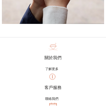
關於我們
了解更多
客戶服務
聯絡我們