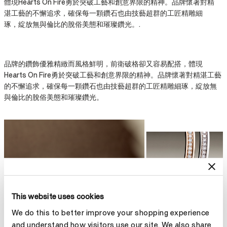
體現Hearts On Fire勇於突破工藝和創意界限的精神。品牌懷著對精
湛工藝的不懈追求，確保每一顆鑽石也由技藝超群的工匠精雕細
琢，綻放無與倫比的脫俗美態和璀璨鑽光。.
品牌的鑽飾優雅精緻而風格鮮明，前衛破格卻又容易配搭，體現
Hearts On Fire勇於突破工藝和創意界限的精神。品牌懷著對精湛工藝
的不懈追求，確保每一顆鑽石也由技藝超群的工匠精雕細琢，綻放無
與倫比的脫俗美態和璀璨鑽光。
This website uses cookies
We do this to better improve your shopping experience
and understand how visitors use our site. We also share