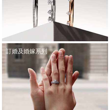
訂婚及婚嫁系列