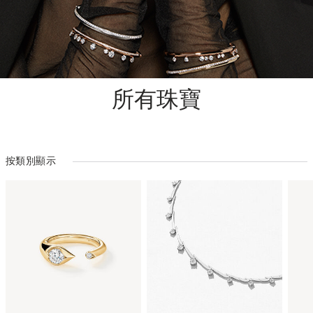
所有珠寶
按類別顯示