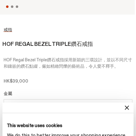
戒指
HOF REGAL BEZEL TRIPLE鑽石戒指
HOF Regal Bezel Triple鑽石戒指採用新穎的三環設計，並以不同尺寸
和鑲嵌的鑽石點綴，儼如精緻閃爍的藝術品，令人愛不釋手。
HK$39,000
金屬
選擇 金屬
This website uses cookies
預約
We do this to better improve your shopping experience