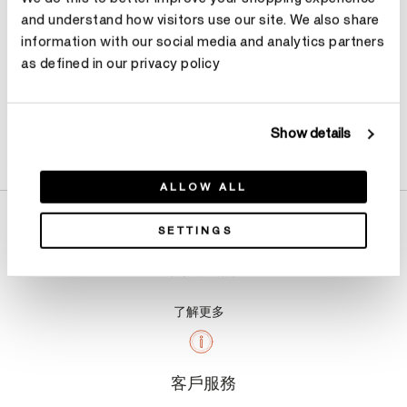
and understand how visitors use our site. We also share
information with our social media and analytics partners
as defined in our privacy policy
Show details
產品詳情
ALLOW ALL
SETTINGS
關於我們
了解更多
客戶服務