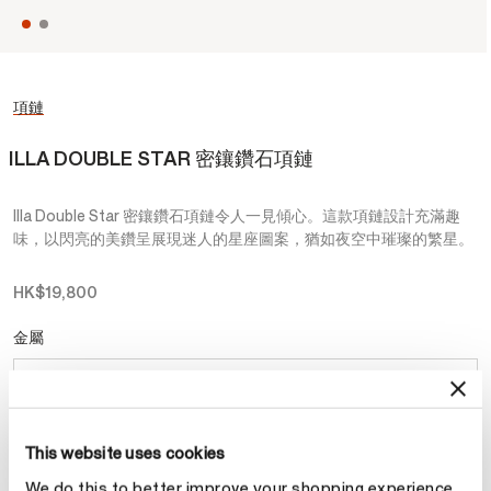
項鏈
ILLA DOUBLE STAR 密鑲鑽石項鏈
Illa Double Star 密鑲鑽石項鏈令人一見傾心。這款項鏈設計充滿趣
味，以閃亮的美鑽呈展現迷人的星座圖案，猶如夜空中璀璨的繁星。
HK$19,800
金屬
已選擇
18K 玫瑰金和白金
This website uses cookies
預約
We do this to better improve your shopping experience