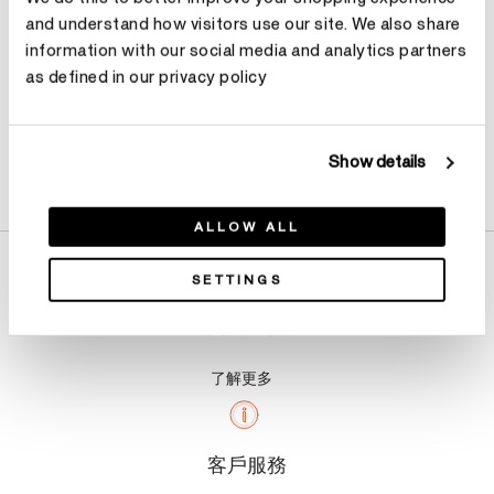
and understand how visitors use our site. We also share
information with our social media and analytics partners
as defined in our privacy policy
Show details
產品詳情
ALLOW ALL
SETTINGS
關於我們
了解更多
客戶服務