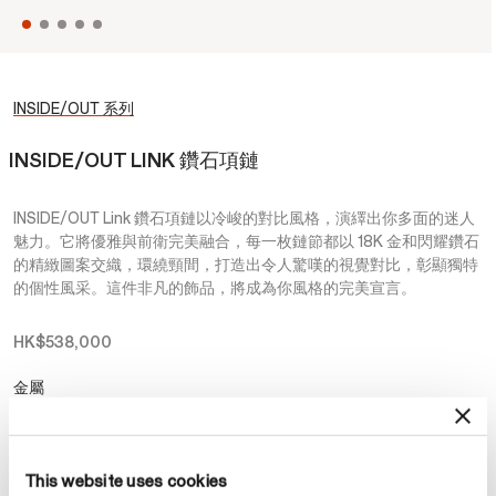
INSIDE/OUT 系列
INSIDE/OUT LINK 鑽石項鏈
INSIDE/OUT Link 鑽石項鏈以冷峻的對比風格，演繹出你多面的迷人
魅力。它將優雅與前衛完美融合，每一枚鏈節都以 18K 金和閃耀鑽石
的精緻圖案交織，環繞頸間，打造出令人驚嘆的視覺對比，彰顯獨特
的個性風采。這件非凡的飾品，將成為你風格的完美宣言。
HK$538,000
金屬
選擇 金屬
This website uses cookies