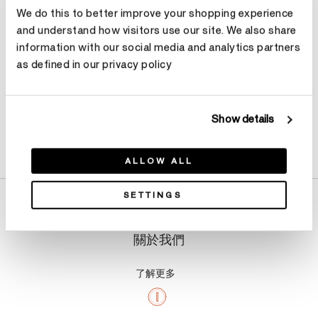
We do this to better improve your shopping experience
預約
and understand how visitors use our site. We also share
information with our social media and analytics partners
as defined in our privacy policy
Show details
產品詳情
ALLOW ALL
SETTINGS
關於我們
了解更多