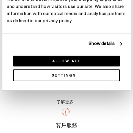
and understand how visitors use our site. We also share
information with our social media and analytics partners
as defined in our privacy policy
Show details
產品詳情
ALLOW ALL
SETTINGS
關於我們
了解更多
客戶服務