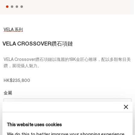
VELA 系列
VELA CROSSOVER鑽石項鏈​
VELA Crossover鑽石項鏈以瑰麗的18K金匠心雕琢，配以多顆奪目美
鑽，展現懾人魅力。
HK$235,800
金屬
選擇 金屬
This website uses cookies
預約
We do this to better improve your shopping experience