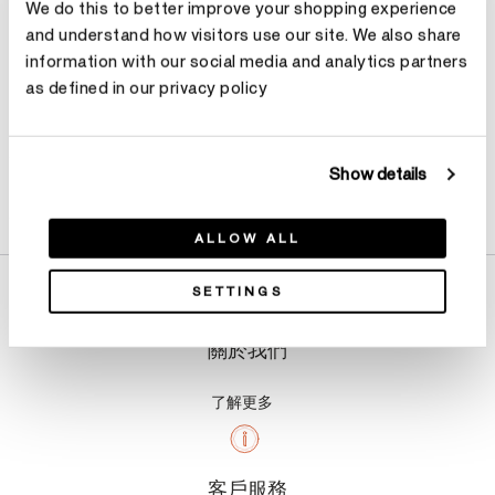
We do this to better improve your shopping experience
and understand how visitors use our site. We also share
information with our social media and analytics partners
as defined in our privacy policy
Show details
產品詳情
ALLOW ALL
SETTINGS
關於我們
了解更多
客戶服務