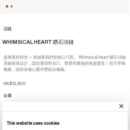
項鏈
WHIMSICAL HEART 鑽石項鏈
盡興美好時光 — 來細看我們的精心巧思。 Whimsical Heart 鑽石項鏈
憑藉絕美設計，讓您展現對自己、摯愛與萬物的無盡愛意！您可單獨
佩戴，或與各種心愛吊墜組合佩戴。
HK$12,800
金屬
選擇 金屬
This website uses cookies
預約