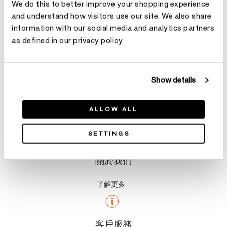
We do this to better improve your shopping experience
and understand how visitors use our site. We also share
information with our social media and analytics partners
as defined in our privacy policy
Show details
產品詳情
ALLOW ALL
SETTINGS
關於我們
了解更多
客戶服務