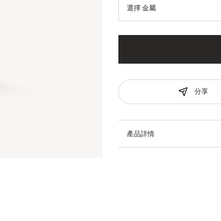
選擇 金屬
分享
產品詳情