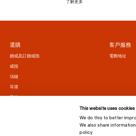
了解更多
選購
客戶服務
婚戒及訂婚戒指
電郵地址
戒指
項鏈
耳環
手鏈
精選禮物
This website uses cookies
We do this to better impr
We also share information 
policy