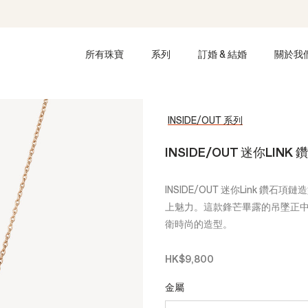
所有珠寶
系列
訂婚 & 結婚
關於我
INSIDE/OUT 系列
INSIDE/OUT 迷你LINK
INSIDE/OUT 迷你Link 
上魅力。這款鋒芒畢露的吊墜正
衛時尚的造型。
HK$9,800
金屬