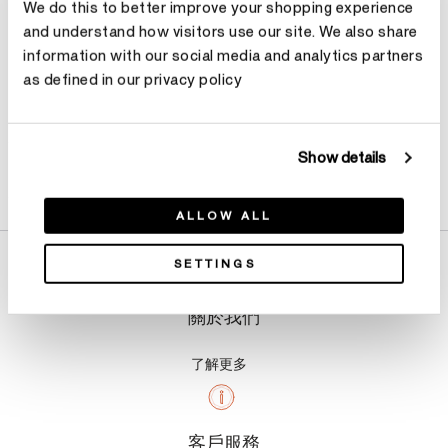
We do this to better improve your shopping experience
and understand how visitors use our site. We also share
information with our social media and analytics partners
as defined in our privacy policy
Show details
產品詳情
ALLOW ALL
SETTINGS
關於我們
了解更多
客戶服務