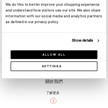
We do this to better improve your shopping experience
預約
and understand how visitors use our site. We also share
information with our social media and analytics partners
as defined in our privacy policy
Show details
產品詳情
ALLOW ALL
SETTINGS
關於我們
了解更多