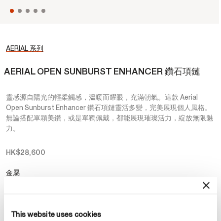
AERIAL 系列
AERIAL OPEN SUNBURST ENHANCER 鑽石項鏈
靈感源自陽光的輕柔觸感，溫暖而耀眼，充滿朝氣。這款 Aerial
Open Sunburst Enhancer 鑽石項鏈靈活多變，完美展現個人風格。
無論搭配單顆美鑽，或是單獨佩戴，都能展現璀璨活力，綻放無限魅
力。
HK$28,600
金屬
選擇 金屬
This website uses cookies