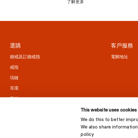
了解更多
選購
客戶服務
婚戒及訂婚戒指
電郵地址
戒指
項鏈
耳環
手鏈
精選禮物
This website uses cookies
We do this to better impr
We also share information 
policy