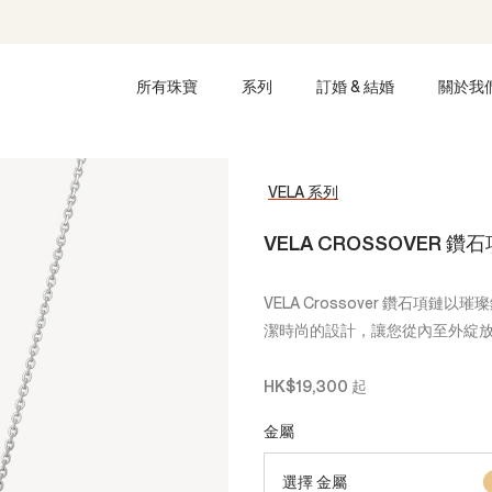
所有珠寶
系列
訂婚 & 結婚
關於我
VELA 系列
VELA CROSSOVER 
VELA Crossover 鑽石
潔時尚的設計，讓您從內至外綻
HK$19,300
起
金屬
選擇 金屬