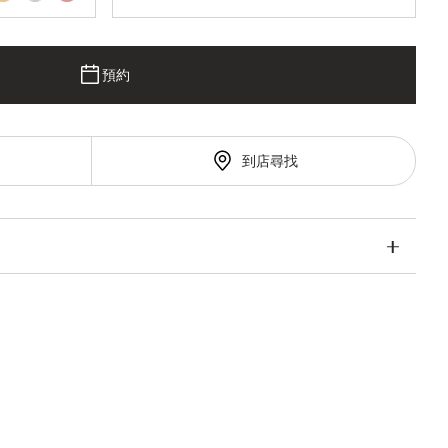
預約
到店尋找