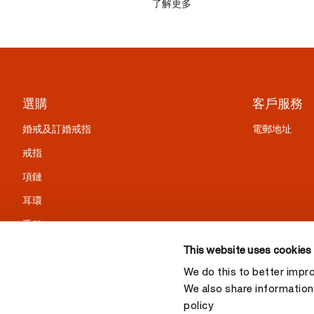
了解更多
選購
客戶服務
婚戒及訂婚戒指
電郵地址
戒指
項鏈
耳環
手鏈
精選禮物
This website uses cookies
We do this to better impr
We also share information 
policy