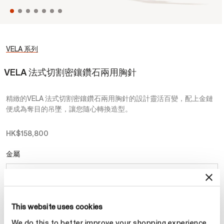
VELA 系列
VELA 法式切割密鑲鑽石兩用胸針
精緻的VELA 法式切割密鑲鑽石兩用胸針的設計靈活百變，配上金鏈
便成為奪目的吊墜，讓您隨心轉換造型。
HK$158,800
金屬
選擇 金屬
This website uses cookies
預約
We do this to better improve your shopping experience