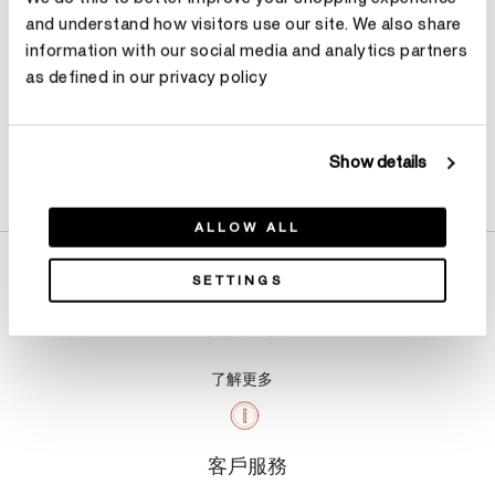
and understand how visitors use our site. We also share
information with our social media and analytics partners
as defined in our privacy policy
Show details
產品詳情
ALLOW ALL
SETTINGS
關於我們
了解更多
客戶服務