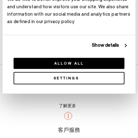
and understand how visitors use our site. We also share
information with our social media and analytics partners
as defined in our privacy policy
Show details
產品詳情
ALLOW ALL
SETTINGS
關於我們
了解更多
客戶服務