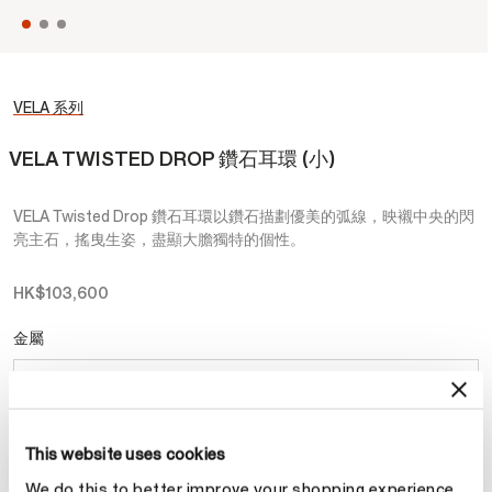
VELA 系列
VELA TWISTED DROP 鑽石耳環 (小)
VELA Twisted Drop 鑽石耳環以鑽石描劃優美的弧線，映襯中央的閃
亮主石，搖曳生姿，盡顯大膽獨特的個性。
HK$103,600
金屬
選擇 金屬
This website uses cookies
預約
We do this to better improve your shopping experience