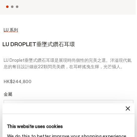
LU 系列
LU DROPLET垂墜式鑽石耳環
LU Droplet垂墜式鑽石耳環是展現時尚個性的完美之選。洋溢現代氣
息的奪目設計鑲嵌22顆閃亮美鑽，在耳畔搖曳生輝，光芒懾人。
HK$244,800
金屬
選擇 金屬
This website uses cookies
預約
We do this to better improve your shopping experience