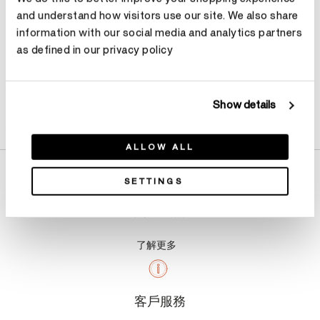
and understand how visitors use our site. We also share
information with our social media and analytics partners
as defined in our privacy policy
Show details
產品詳情
ALLOW ALL
SETTINGS
關於我們
了解更多
客戶服務