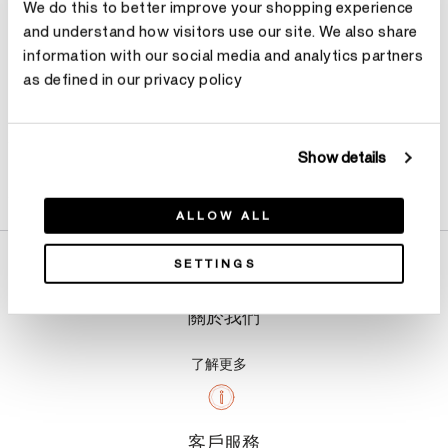
We do this to better improve your shopping experience
and understand how visitors use our site. We also share
information with our social media and analytics partners
as defined in our privacy policy
Show details
產品詳情
ALLOW ALL
SETTINGS
關於我們
了解更多
客戶服務