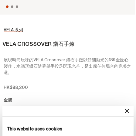
VELA 系列
VELA CROSSOVER 鑽石手鍊
展現時尚玩味的VELA Crossover 鑽石手鏈以仔細拋光的18K金匠心
製作，水滴形鑽石隨著舉手投足閃現光芒，是出席任何場合的完美之
選。
HK$88,200
金屬
選擇 金屬
This website uses cookies
預約