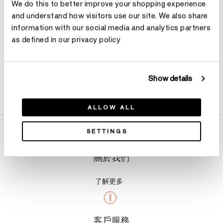
We do this to better improve your shopping experience
and understand how visitors use our site. We also share
information with our social media and analytics partners
as defined in our privacy policy
Show details
產品詳情
ALLOW ALL
SETTINGS
關於我們
了解更多
客戶服務