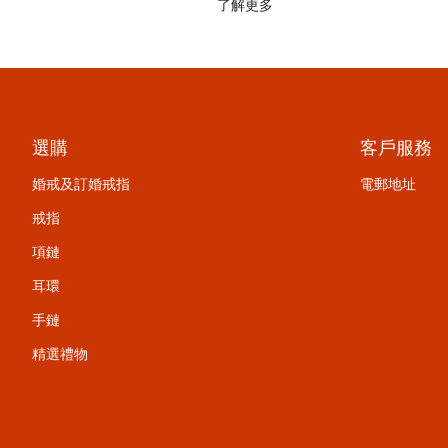
了解更多
選購
客戶服務
婚戒及訂婚戒指
電郵地址
戒指
項鏈
耳環
手鏈
精選禮物