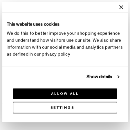
選擇 尺寸
This website uses cookies
克拉總重
We do this to better improve your shopping experience
and understand how visitors use our site. We also share
選擇 克拉總重
information with our social media and analytics partners
as defined in our privacy policy
預約
Show details
ALLOW ALL
SETTINGS
產品詳情