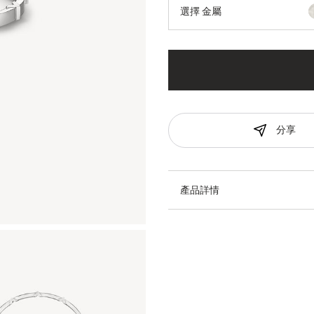
選擇 金屬
分享
產品詳情