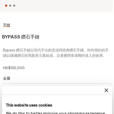
手鏈
BYPASS 鑽石手鏈
Bypass 鑽石手鏈以現代手法創意演繹經典鑽石手鐲。時尚簡約的手
鏈以鑲滿鑽石的馬眼形元素組成，沿著腕間形成獨特迷人的效果。
HK$155,000
金屬
已選擇
18K 白金
This website uses cookies
預約
We do this to better improve your shopping experience