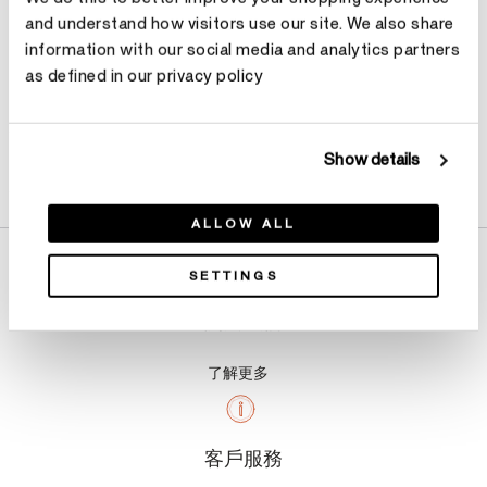
and understand how visitors use our site. We also share
information with our social media and analytics partners
as defined in our privacy policy
Show details
產品詳情
ALLOW ALL
SETTINGS
關於我們
了解更多
客戶服務