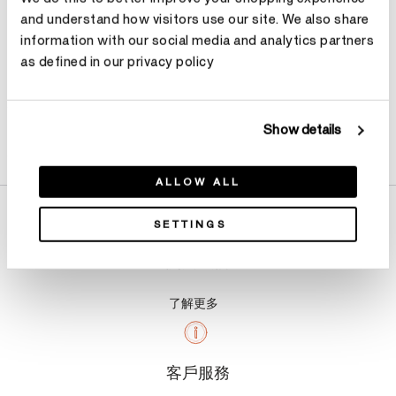
and understand how visitors use our site. We also share
information with our social media and analytics partners
as defined in our privacy policy
Show details
產品詳情
ALLOW ALL
SETTINGS
關於我們
了解更多
客戶服務