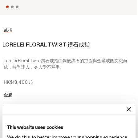
戒指
LORELEI FLORAL TWIST 鑽石戒指
Lorelei Floral Twist鑽石戒指由鑲嵌鑽石的戒圈與金屬戒圈交織而
成，時尚迷人，令人愛不釋手。
HK$13,400
起
金屬
選擇 金屬
This website uses cookies
預約
We do this to better improve your shopping experience