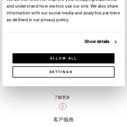
and understand how visitors use our site. We also share
information with our social media and analytics partners
as defined in our privacy policy
Show details
產品詳情
ALLOW ALL
SETTINGS
關於我們
了解更多
客戶服務