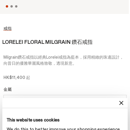
戒指
LORELEI FLORAL MILGRAIN 鑽石戒指
Milgrain鑽石戒指以經典Lorelei戒指為藍本，採用精緻的珠邊設計，
向昔日的優雅華麗風格致敬，透現新意。
HK$11,400
起
金屬
選擇 金屬
This website uses cookies
預約
We do this to better improve your shopping experience