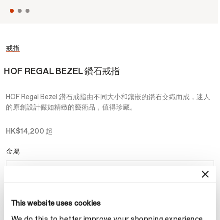
戒指
HOF REGAL BEZEL 鑽石戒指
HOF Regal Bezel 鑽石戒指由不同大小和鑲嵌的鑽石交織而成，迷人
的原創設計儼如精緻的藝術品，值得珍藏。
HK$14,200
起
金屬
選擇 金屬
This website uses cookies
預約
We do this to better improve your shopping experience