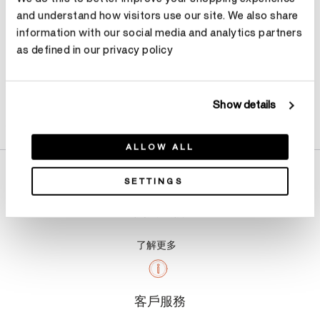
and understand how visitors use our site. We also share
information with our social media and analytics partners
as defined in our privacy policy
Show details
產品詳情
ALLOW ALL
SETTINGS
關於我們
了解更多
客戶服務