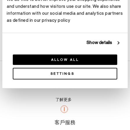
and understand how visitors use our site. We also share
information with our social media and analytics partners
as defined in our privacy policy
Show details
產品詳情
ALLOW ALL
SETTINGS
關於我們
了解更多
客戶服務