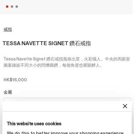
戒指
TESSA NAVETTE SIGNET 鑽石戒指
Tessa Navette Signet 鑽石戒指風格出眾，火彩懾人。中央的馬眼形
圖案鑲嵌不同大小的閃爍圓鑽，每個角度也耀眼醉人。
HK$16,000
金屬
選擇 金屬
This website uses cookies
預約
We do this to better improve your shopping experience