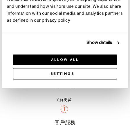
and understand how visitors use our site. We also share
information with our social media and analytics partners
as defined in our privacy policy
Show details
產品詳情
ALLOW ALL
SETTINGS
關於我們
了解更多
客戶服務