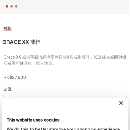
戒指
GRACE XX 戒指
Grace XX 戒指重新演繹深受歡迎的X形戒指設計，弧形純金戒圈與鑽
石戒圈巧妙交錯，惹人注目。
HK$27,600
金屬
選擇 金屬
This website uses cookies
預約
We do this to better improve your shopping experience