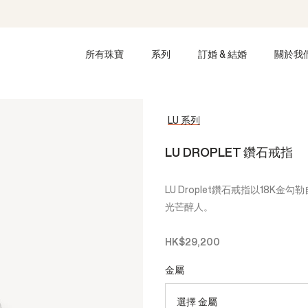
所有珠寶
系列
訂婚 & 結婚
關於我
LU 系列
LU DROPLET 鑽石戒指
LU Droplet鑽石戒指以18
光芒醉人。
HK$29,200
金屬
選擇 金屬