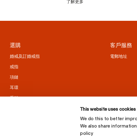
了解更多
選購
客戶服務
婚戒及訂婚戒指
電郵地址
戒指
項鏈
耳環
手鏈
精選禮物
This website uses cookies
We do this to better impr
We also share information 
policy