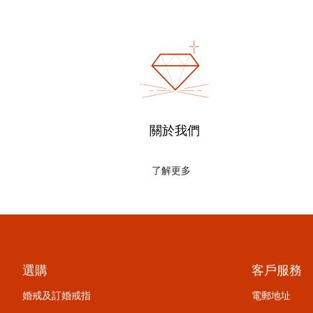
關於我們
了解更多
選購
客戶服務
婚戒及訂婚戒指
電郵地址