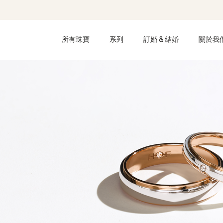
所有珠寶
系列
訂婚 & 結婚
關於我