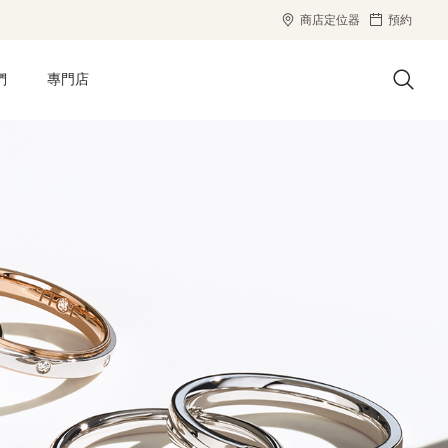
商店定位器
預約
們
專門店