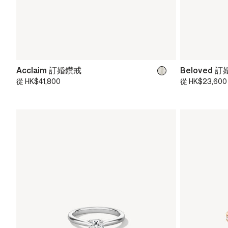
Acclaim 訂婚鑽戒
Beloved 
從
HK$41,800
從
HK$23,600