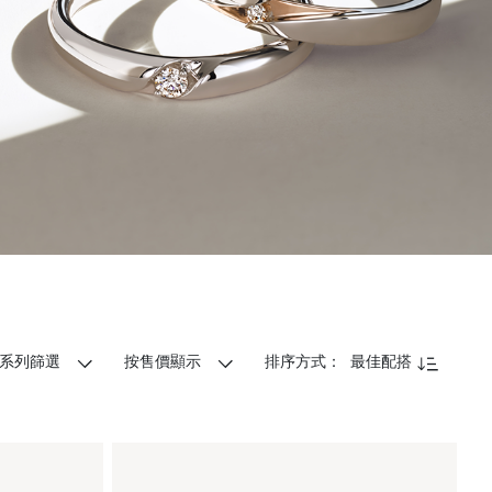
系列篩選
按售價顯示
排序方式：
最佳配搭