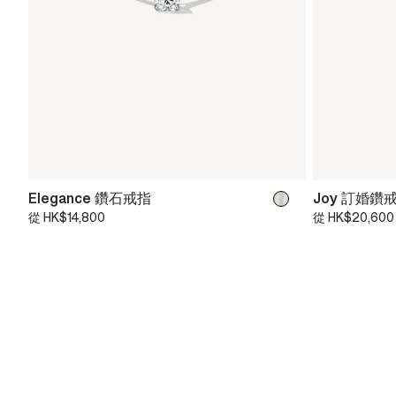
Elegance 鑽石戒指
Joy 訂婚鑽
從
HK$14,800
從
HK$20,600