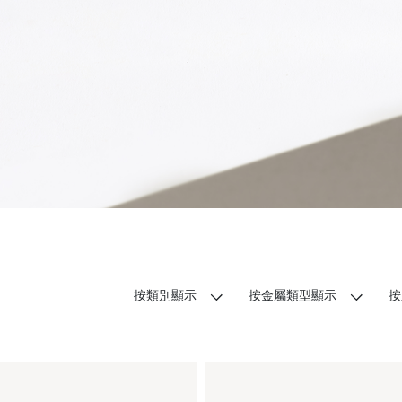
按類別顯示
按金屬類型顯示
按