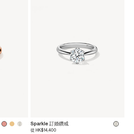
Sparkle 訂婚鑽戒
從
HK$14,400