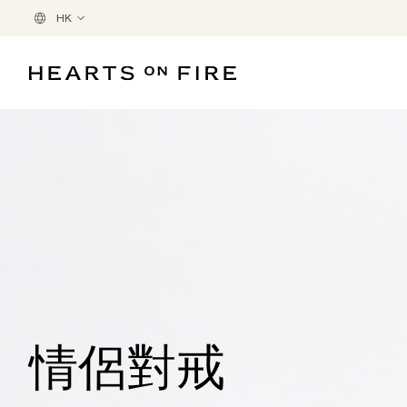
HK
情侶對戒