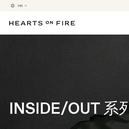
HK
INSIDE/OUT 系