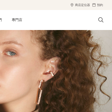
商店定位器
預約
們
專門店