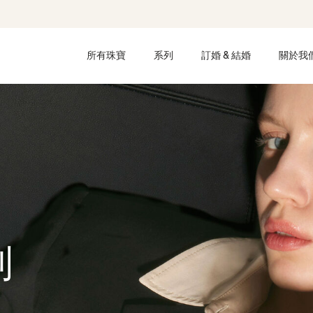
所有珠寶
系列
訂婚 & 結婚
關於我
列