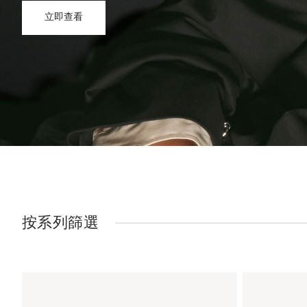
立即查看
按系列篩選