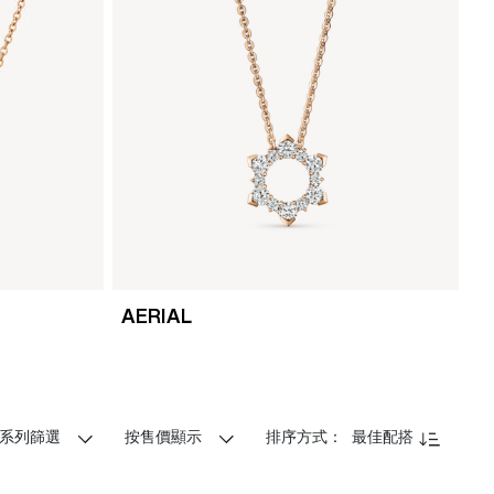
AERIAL
V
系列篩選
按售價顯示
排序方式：
最佳配搭