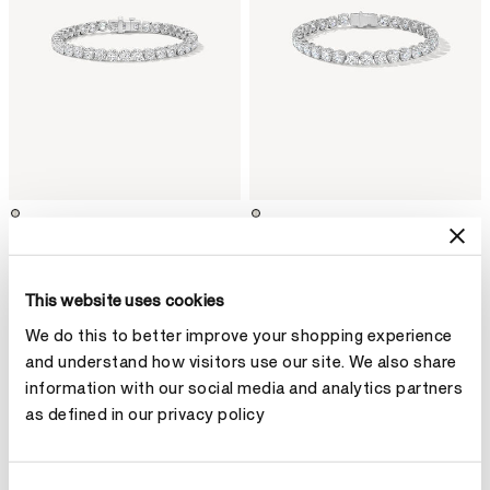
經典四爪單排鑽石手鏈
經典排鑽手鏈
HK$530,800
HK$1,080,400
This website uses cookies
We do this to better improve your shopping experience
and understand how visitors use our site. We also share
information with our social media and analytics partners
as defined in our privacy policy