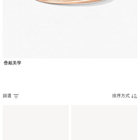
疊戴美學
篩選
排序方式